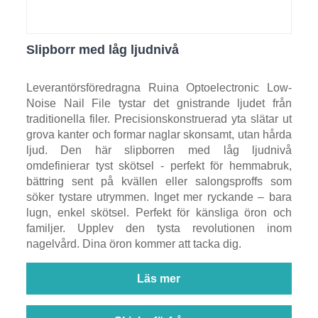
Slipborr med låg ljudnivå
Leverantörsföredragna Ruina Optoelectronic Low-
Noise Nail File tystar det gnistrande ljudet från
traditionella filer. Precisionskonstruerad yta slätar ut
grova kanter och formar naglar skonsamt, utan hårda
ljud. Den här slipborren med låg ljudnivå
omdefinierar tyst skötsel - perfekt för hemmabruk,
bättring sent på kvällen eller salongsproffs som
söker tystare utrymmen. Inget mer ryckande – bara
lugn, enkel skötsel. Perfekt för känsliga öron och
familjer. Upplev den tysta revolutionen inom
nagelvård. Dina öron kommer att tacka dig.
Läs mer