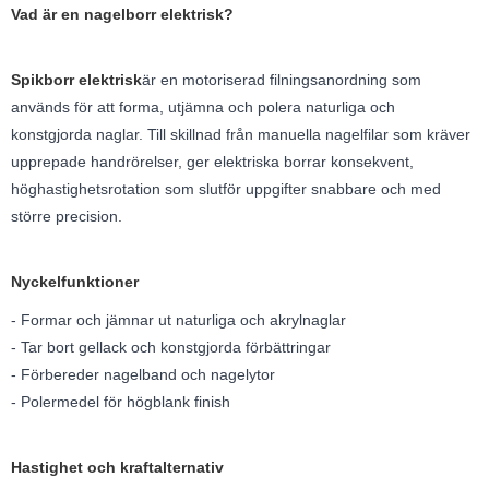
Vad är en nagelborr elektrisk?
Spikborr elektrisk
är en motoriserad filningsanordning som
används för att forma, utjämna och polera naturliga och
konstgjorda naglar. Till skillnad från manuella nagelfilar som kräver
upprepade handrörelser, ger elektriska borrar konsekvent,
höghastighetsrotation som slutför uppgifter snabbare och med
större precision.
Nyckelfunktioner
- Formar och jämnar ut naturliga och akrylnaglar
- Tar bort gellack och konstgjorda förbättringar
- Förbereder nagelband och nagelytor
- Polermedel för högblank finish
Hastighet och kraftalternativ