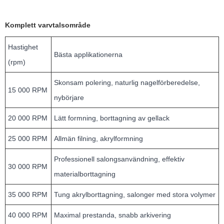
Komplett varvtalsområde
Hastighet
Bästa applikationerna
(rpm)
Skonsam polering, naturlig nagelförberedelse,
15 000 RPM
nybörjare
20 000 RPM
Lätt formning, borttagning av gellack
25 000 RPM
Allmän filning, akrylformning
Professionell salongsanvändning, effektiv
30 000 RPM
materialborttagning
35 000 RPM
Tung akrylborttagning, salonger med stora volymer
40 000 RPM
Maximal prestanda, snabb arkivering