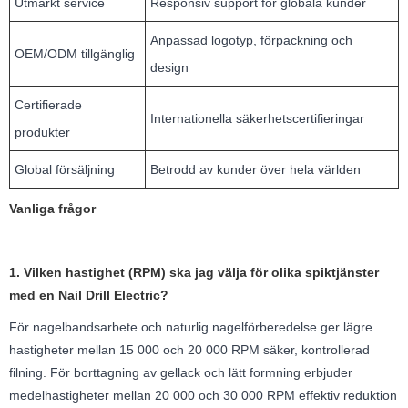
Utmärkt service
Responsiv support för globala kunder
Anpassad logotyp, förpackning och
OEM/ODM tillgänglig
design
Certifierade
Internationella säkerhetscertifieringar
produkter
Global försäljning
Betrodd av kunder över hela världen
Vanliga frågor
1. Vilken hastighet (RPM) ska jag välja för olika spiktjänster
med en Nail Drill Electric?
För nagelbandsarbete och naturlig nagelförberedelse ger lägre
hastigheter mellan 15 000 och 20 000 RPM säker, kontrollerad
filning. För borttagning av gellack och lätt formning erbjuder
medelhastigheter mellan 20 000 och 30 000 RPM effektiv reduktion