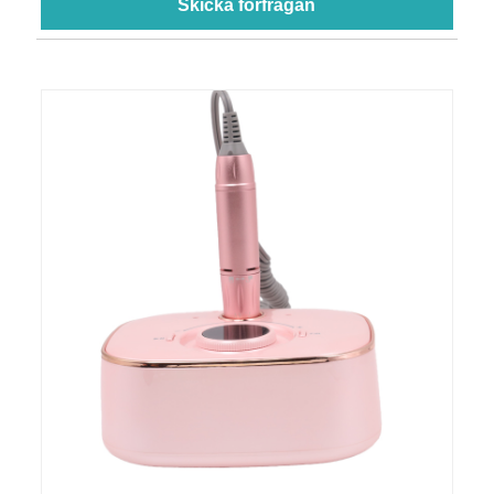
Skicka förfrågan