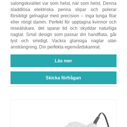
salongskvalitet var som helst, när som helst. Denna
sladdlösa elektriska penna slipar och polerar
försiktigt gelnaglar med precision – inga tunga filar
eller rörigt damm. Perfekt för upptagna kvinnor och
reseälskare, det sparar tid och skyddar naturliga
naglar. Smal design som passar din handflata, går
tyst och smidigt. Vackra glansiga naglar utan
ansträngning. Din perfekta egenvårdskamrat.
Läs mer
Skicka förfrågan