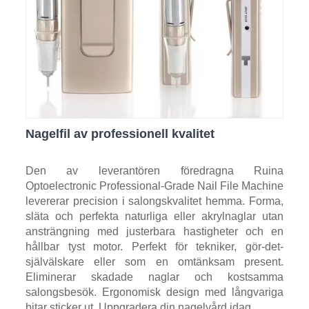
Nagelfil av professionell kvalitet
Den av leverantören föredragna Ruina
Optoelectronic Professional-Grade Nail File Machine
levererar precision i salongskvalitet hemma. Forma,
släta och perfekta naturliga eller akrylnaglar utan
ansträngning med justerbara hastigheter och en
hållbar tyst motor. Perfekt för tekniker, gör-det-
självälskare eller som en omtänksam present.
Eliminerar skadade naglar och kostsamma
salongsbesök. Ergonomisk design med långvariga
bitar sticker ut. Uppgradera din nagelvård idag.