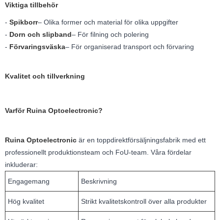
Viktiga tillbehör
-
Spikborr
– Olika former och material för olika uppgifter
-
Dorn och slipband
– För filning och polering
-
Förvaringsväska
– För organiserad transport och förvaring
Kvalitet och tillverkning
Varför Ruina Optoelectronic?
Ruina Optoelectronic
är en toppdirektförsäljningsfabrik med ett
professionellt produktionsteam och FoU-team. Våra fördelar
inkluderar:
Engagemang
Beskrivning
Hög kvalitet
Strikt kvalitetskontroll över alla produkter