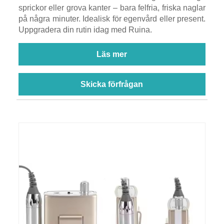
sprickor eller grova kanter – bara felfria, friska naglar
på några minuter. Idealisk för egenvård eller present.
Uppgradera din rutin idag med Ruina.
Läs mer
Skicka förfrågan