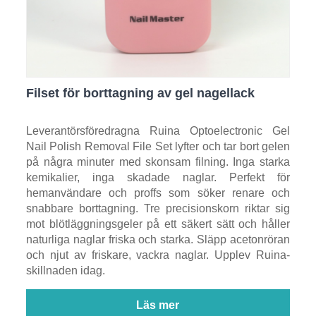
Filset för borttagning av gel nagellack
Leverantörsföredragna Ruina Optoelectronic Gel
Nail Polish Removal File Set lyfter och tar bort gelen
på några minuter med skonsam filning. Inga starka
kemikalier, inga skadade naglar. Perfekt för
hemanvändare och proffs som söker renare och
snabbare borttagning. Tre precisionskorn riktar sig
mot blötläggningsgeler på ett säkert sätt och håller
naturliga naglar friska och starka. Släpp acetonröran
och njut av friskare, vackra naglar. Upplev Ruina-
skillnaden idag.
Läs mer