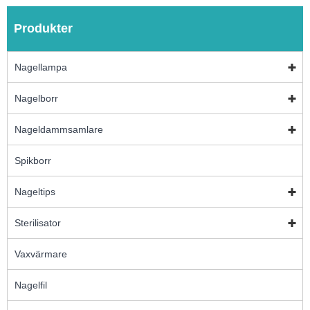
Produkter
Nagellampa
Nagelborr
Nageldammsamlare
Spikborr
Nageltips
Sterilisator
Vaxvärmare
Nagelfil