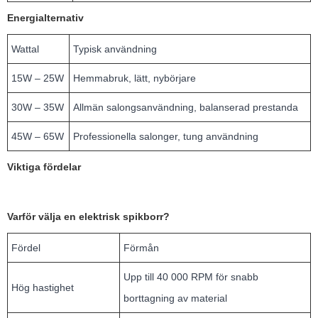
Energialternativ
Wattal
Typisk användning
15W – 25W
Hemmabruk, lätt, nybörjare
30W – 35W
Allmän salongsanvändning, balanserad prestanda
45W – 65W
Professionella salonger, tung användning
Viktiga fördelar
Varför välja en elektrisk spikborr?
Fördel
Förmån
Upp till 40 000 RPM för snabb
Hög hastighet
borttagning av material