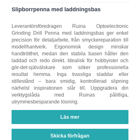
Slipborrpenna med laddningsbas
Leverantörsföredragen Ruina Optoelectronic
Grinding Drill Penna med laddningsbas ger enkel
precision för detaljarbete, från smyckereparation till
modellhantverk. Ergonomisk design minskar
handtrötthet, medan den stabila basen håller den
laddad och redo direkt. Idealisk för hobbyister och
gör-det-självälskare som söker professionella
resultat hemma. Inga trassliga sladdar eller
stillestånd – bara smidig, kontrollerad slipning
närhelst inspirationen slår till. Uppgradera din
verktygslåda med Ruinas pålitliga,
utrymmesbesparande lösning.
Läs mer
Skicka förfrågan