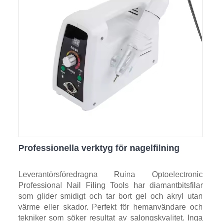
Professionella verktyg för nagelfilning
Leverantörsföredragna Ruina Optoelectronic
Professional Nail Filing Tools har diamantbitsfilar
som glider smidigt och tar bort gel och akryl utan
värme eller skador. Perfekt för hemanvändare och
tekniker som söker resultat av salongskvalitet. Inga