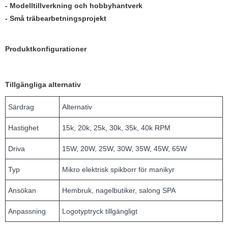
- Modelltillverkning och hobbyhantverk
- Små träbearbetningsprojekt
Produktkonfigurationer
Tillgängliga alternativ
Särdrag
Alternativ
Hastighet
15k, 20k, 25k, 30k, 35k, 40k RPM
Driva
15W, 20W, 25W, 30W, 35W, 45W, 65W
Typ
Mikro elektrisk spikborr för manikyr
Ansökan
Hembruk, nagelbutiker, salong SPA
Anpassning
Logotyptryck tillgängligt