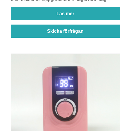
Läs mer
Skicka förfrågan