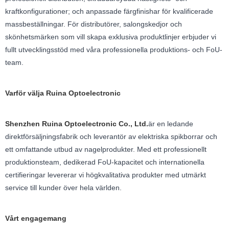
kraftkonfigurationer; och anpassade färgfinishar för kvalificerade
massbeställningar. För distributörer, salongskedjor och
skönhetsmärken som vill skapa exklusiva produktlinjer erbjuder vi
fullt utvecklingsstöd med våra professionella produktions- och FoU-
team.
Varför välja Ruina Optoelectronic
Shenzhen Ruina Optoelectronic Co., Ltd.
är en ledande
direktförsäljningsfabrik och leverantör av elektriska spikborrar och
ett omfattande utbud av nagelprodukter. Med ett professionellt
produktionsteam, dedikerad FoU-kapacitet och internationella
certifieringar levererar vi högkvalitativa produkter med utmärkt
service till kunder över hela världen.
Vårt engagemang