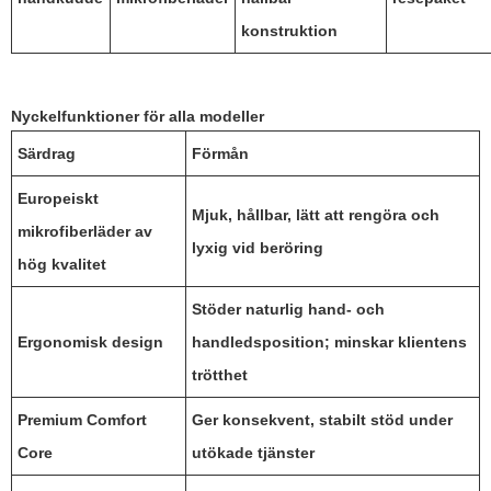
konstruktion
Nyckelfunktioner för alla modeller
Särdrag
Förmån
Europeiskt
Mjuk, hållbar, lätt att rengöra och
mikrofiberläder av
lyxig vid beröring
hög kvalitet
Stöder naturlig hand- och
Ergonomisk design
handledsposition; minskar klientens
trötthet
Premium Comfort
Ger konsekvent, stabilt stöd under
Core
utökade tjänster