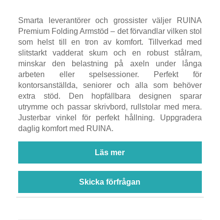
Smarta leverantörer och grossister väljer RUINA
Premium Folding Armstöd – det förvandlar vilken stol
som helst till en tron ​​av komfort. Tillverkad med
slitstarkt vadderat skum och en robust stålram,
minskar den belastning på axeln under långa
arbeten eller spelsessioner. Perfekt för
kontorsanställda, seniorer och alla som behöver
extra stöd. Den hopfällbara designen sparar
utrymme och passar skrivbord, rullstolar med mera.
Justerbar vinkel för perfekt hållning. Uppgradera
daglig komfort med RUINA.
Läs mer
Skicka förfrågan