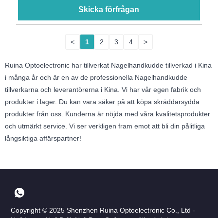
Skicka förfrågan
<
1
2
3
4
>
Ruina Optoelectronic har tillverkat Nagelhandkudde tillverkad i Kina
i många år och är en av de professionella Nagelhandkudde
tillverkarna och leverantörerna i Kina. Vi har vår egen fabrik och
produkter i lager. Du kan vara säker på att köpa skräddarsydda
produkter från oss. Kunderna är nöjda med våra kvalitetsprodukter
och utmärkt service. Vi ser verkligen fram emot att bli din pålitliga
långsiktiga affärspartner!
Copyright © 2025 Shenzhen Ruina Optoelectronic Co., Ltd -