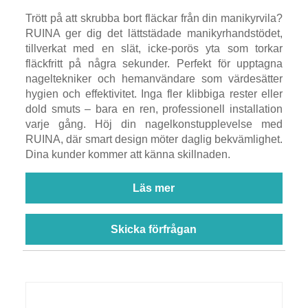
Trött på att skrubba bort fläckar från din manikyrvila?
RUINA ger dig det lättstädade manikyrhandstödet,
tillverkat med en slät, icke-porös yta som torkar
fläckfritt på några sekunder. Perfekt för upptagna
nageltekniker och hemanvändare som värdesätter
hygien och effektivitet. Inga fler klibbiga rester eller
dold smuts – bara en ren, professionell installation
varje gång. Höj din nagelkonstupplevelse med
RUINA, där smart design möter daglig bekvämlighet.
Dina kunder kommer att känna skillnaden.
Läs mer
Skicka förfrågan