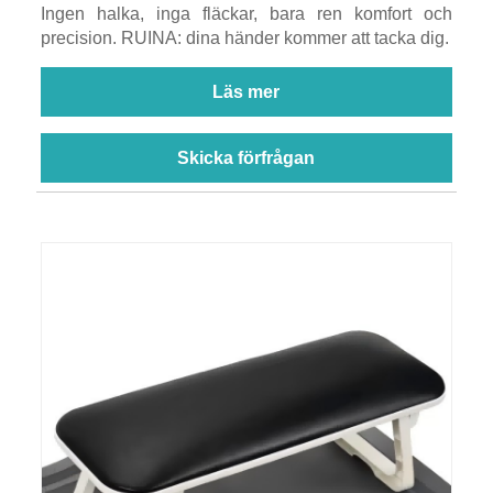
Ingen halka, inga fläckar, bara ren komfort och
precision. RUINA: dina händer kommer att tacka dig.
Läs mer
Skicka förfrågan