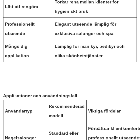
Torkar rena mellan klienter för
Lätt att rengöra
hygieniskt bruk
Professionellt
Elegant utseende lämplig för
utseende
exklusiva salonger och spa
Mångsidig
Lämplig för manikyr, pedikyr och
applikation
olika skönhetstjänster
Applikationer och användningsfall
Rekommenderad
Användartyp
Viktiga fördelar
modell
Förbättrar klientkomfort
Standard eller
Nagelsalonger
professionellt utseende