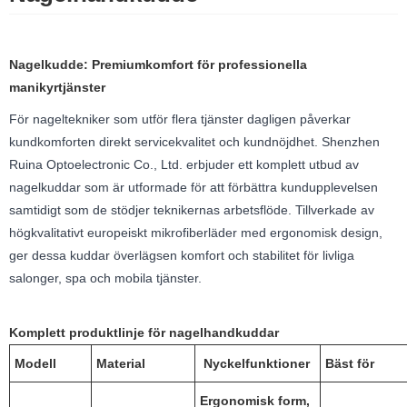
Nagelkudde: Premiumkomfort för professionella
manikyrtjänster
För nageltekniker som utför flera tjänster dagligen påverkar
kundkomforten direkt servicekvalitet och kundnöjdhet. Shenzhen
Ruina Optoelectronic Co., Ltd. erbjuder ett komplett utbud av
nagelkuddar som är utformade för att förbättra kundupplevelsen
samtidigt som de stödjer teknikernas arbetsflöde. Tillverkade av
högkvalitativt europeiskt mikrofiberläder med ergonomisk design,
ger dessa kuddar överlägsen komfort och stabilitet för livliga
salonger, spa och mobila tjänster.
Komplett produktlinje för nagelhandkuddar
Modell
Material
Nyckelfunktioner
Bäst för
Ergonomisk form,