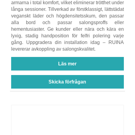
armarna i total komfort, vilket eliminerar trötthet under
långa sessioner. Tillverkad av förstklassigt, lättstädat
veganskt läder och högdensitetsskum, den passar
alla bord och passar salongsproffs eller
hementusiaster. Ge kunder eller nära och kära en
lyxig, stadig handposition för felfri polering varje
gång. Uppgradera din installation idag – RUINA
levererar avkoppling av salongskvalitet.
Läs mer
Skicka förfrågan