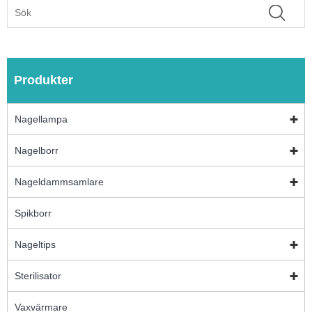
Produkter
Nagellampa
Nagelborr
Nageldammsamlare
Spikborr
Nageltips
Sterilisator
Vaxvärmare