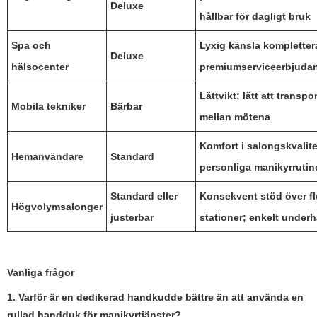
Deluxe
hållbar för dagligt bruk
Spa och
Lyxig känsla kompletter
Deluxe
hälsocenter
premiumserviceerbjuda
Lättvikt; lätt att transpo
Mobila tekniker
Bärbar
mellan mötena
Komfort i salongskvalite
Hemanvändare
Standard
personliga manikyrrutin
Standard eller
Konsekvent stöd över fl
Högvolymsalonger
justerbar
stationer; enkelt underh
Vanliga frågor
1. Varför är en dedikerad handkudde bättre än att använda en
rullad handduk för manikyrtjänster?