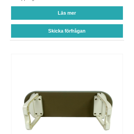
Läs mer
Skicka förfrågan