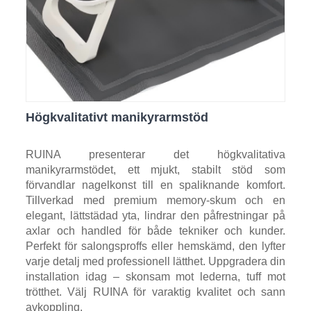
Högkvalitativt manikyrarmstöd
RUINA presenterar det högkvalitativa
manikyrarmstödet, ett mjukt, stabilt stöd som
förvandlar nagelkonst till en spaliknande komfort.
Tillverkad med premium memory-skum och en
elegant, lättstädad yta, lindrar den påfrestningar på
axlar och handled för både tekniker och kunder.
Perfekt för salongsproffs eller hemskämd, den lyfter
varje detalj med professionell lätthet. Uppgradera din
installation idag – skonsam mot lederna, tuff mot
trötthet. Välj RUINA för varaktig kvalitet och sann
avkoppling.