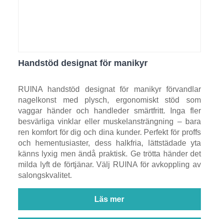
Handstöd designat för manikyr
RUINA handstöd designat för manikyr förvandlar
nagelkonst med plysch, ergonomiskt stöd som
vaggar händer och handleder smärtfritt. Inga fler
besvärliga vinklar eller muskelansträngning – bara
ren komfort för dig och dina kunder. Perfekt för proffs
och hementusiaster, dess halkfria, lättstädade yta
känns lyxig men ändå praktisk. Ge trötta händer det
milda lyft de förtjänar. Välj RUINA för avkoppling av
salongskvalitet.
Läs mer