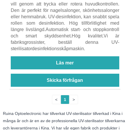
vill genom att trycka eller rotera huvudkontrollen.
Den är perfekt för nagelsalonger, skönhetssalonger
eller hemmabruk. UV-desinfektion, kan snabbt spela
rollen som desinfektion. Hög tillförlitlighet med
längre livslängd.Automatisk start- och stoppkontroll
och smart skyddsenhet.Hög kvalitet.Vi är
fabriksgrossister, beställ denna UV-
sterilisatordesinfektionsskåpmaskin.
Läs mer
Skicka förfrågan
<
1
>
Ruina Optoelectronic har tillverkat UV-sterilisator tillverkad i Kina i
många år och är en av de professionella UV-sterilisator tillverkarna
och leverantörerna i Kina. Vi har vår egen fabrik och produkter i