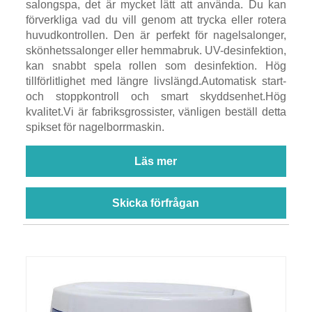
salongspa, det är mycket lätt att använda. Du kan
förverkliga vad du vill genom att trycka eller rotera
huvudkontrollen. Den är perfekt för nagelsalonger,
skönhetssalonger eller hemmabruk. UV-desinfektion,
kan snabbt spela rollen som desinfektion. Hög
tillförlitlighet med längre livslängd.Automatisk start-
och stoppkontroll och smart skyddsenhet.Hög
kvalitet.Vi är fabriksgrossister, vänligen beställ detta
spikset för nagelborrmaskin.
Läs mer
Skicka förfrågan