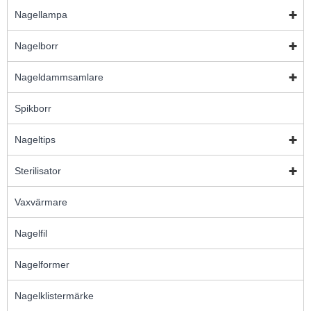
Nagellampa
Nagelborr
Nageldammsamlare
Spikborr
Nageltips
Sterilisator
Vaxvärmare
Nagelfil
Nagelformer
Nagelklistermärke