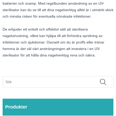
bakterier och svamp. Med regelbunden användning av en UV-
sterilisator kan du se till att dina nagelverktyg alltid är i utmärkt skick
och minska risken för eventuella oönskade infektioner.
De erbjuder ett enkelt och effektivt sätt att sterilisera
nagelutrustning, vilket kan hjälpa till att förhindra spridning av
infektioner och sjukdomar. Oavsett om du är proffs eller tränar
hemma är det väl värt ansträngningen att investera i en UV-
sterilisator för att hålla dina nagelverktyg rena och säkra.
Produkter