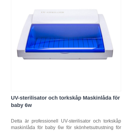
UV-sterilisator och torkskåp Maskinlåda för
baby 6w
Detta är professionell UV-sterilisator och torkskåp
maskinlåda för baby 6w för skönhetsutrustning för