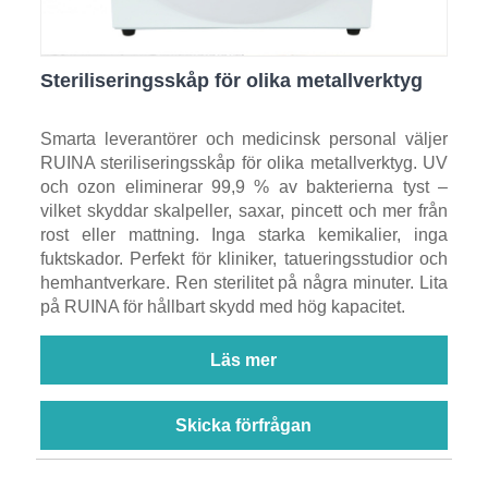
Steriliseringsskåp för olika metallverktyg
Smarta leverantörer och medicinsk personal väljer
RUINA steriliseringsskåp för olika metallverktyg. UV
och ozon eliminerar 99,9 % av bakterierna tyst –
vilket skyddar skalpeller, saxar, pincett och mer från
rost eller mattning. Inga starka kemikalier, inga
fuktskador. Perfekt för kliniker, tatueringsstudior och
hemhantverkare. Ren sterilitet på några minuter. Lita
på RUINA för hållbart skydd med hög kapacitet.
Läs mer
Skicka förfrågan