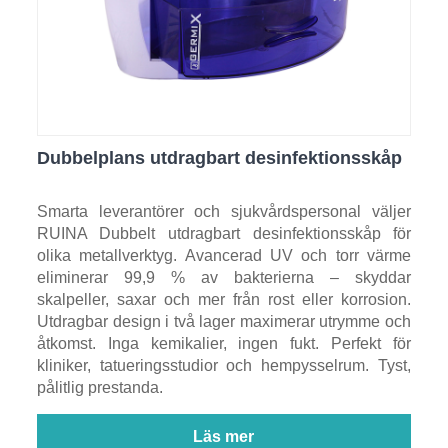
Dubbelplans utdragbart desinfektionsskåp
Smarta leverantörer och sjukvårdspersonal väljer
RUINA Dubbelt utdragbart desinfektionsskåp för
olika metallverktyg. Avancerad UV och torr värme
eliminerar 99,9 % av bakterierna – skyddar
skalpeller, saxar och mer från rost eller korrosion.
Utdragbar design i två lager maximerar utrymme och
åtkomst. Inga kemikalier, ingen fukt. Perfekt för
kliniker, tatueringsstudior och hempysselrum. Tyst,
pålitlig prestanda.
Läs mer