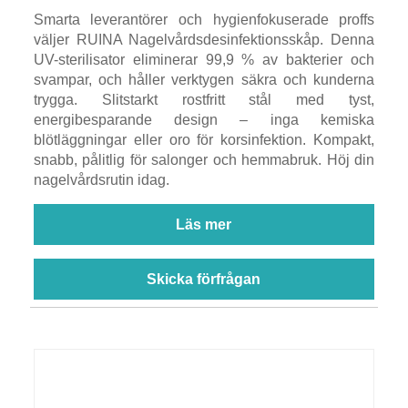
Smarta leverantörer och hygienfokuserade proffs
väljer RUINA Nagelvårdsdesinfektionsskåp. Denna
UV-sterilisator eliminerar 99,9 % av bakterier och
svampar, och håller verktygen säkra och kunderna
trygga. Slitstarkt rostfritt stål med tyst,
energibesparande design – inga kemiska
blötläggningar eller oro för korsinfektion. Kompakt,
snabb, pålitlig för salonger och hemmabruk. Höj din
nagelvårdsrutin idag.
Läs mer
Skicka förfrågan