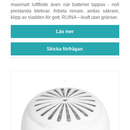
maximalt luftflöde även när batteriet tappas - noll
prestanda bleknar. Arbeta renare, andas säkrare,
klipp av sladden för gott. RUINA—kraft utan gränser.
Läs mer
Skicka förfrågan