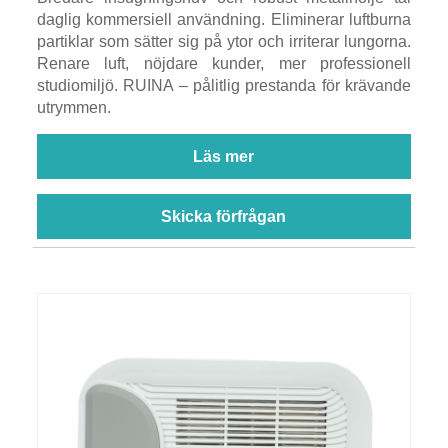
daglig kommersiell användning. Eliminerar luftburna
partiklar som sätter sig på ytor och irriterar lungorna.
Renare luft, nöjdare kunder, mer professionell
studiomiljö. RUINA – pålitlig prestanda för krävande
utrymmen.
Läs mer
Skicka förfrågan