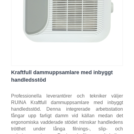
Kraftfull dammuppsamlare med inbyggt
handledsstöd
Professionella leverantörer och tekniker väljer
RUINA Kraftfull dammuppsamlare med inbyggt
handledsstöd. Denna integrerade arbetsstation
fångar upp farligt damm vid källan medan det
ergonomiska vadderade stödet minskar handledens
trötthet under långa filnings-, slip- och