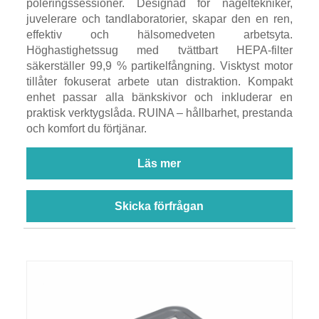
poleringssessioner. Designad för nageltekniker,
juvelerare och tandlaboratorier, skapar den en ren,
effektiv och hälsomedveten arbetsyta.
Höghastighetssug med tvättbart HEPA-filter
säkerställer 99,9 % partikelfångning. Visktyst motor
tillåter fokuserat arbete utan distraktion. Kompakt
enhet passar alla bänkskivor och inkluderar en
praktisk verktygslåda. RUINA – hållbarhet, prestanda
och komfort du förtjänar.
Läs mer
Skicka förfrågan