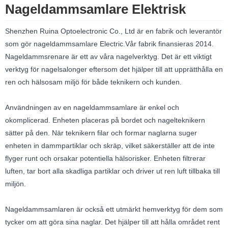
Nageldammsamlare Elektrisk
Shenzhen Ruina Optoelectronic Co., Ltd är en fabrik och leverantör
som gör nageldammsamlare Electric.Vår fabrik finansieras 2014.
Nageldammsrenare är ett av våra nagelverktyg. Det är ett viktigt
verktyg för nagelsalonger eftersom det hjälper till att upprätthålla en
ren och hälsosam miljö för både teknikern och kunden.
Användningen av en nageldammsamlare är enkel och
okomplicerad. Enheten placeras på bordet och nagelteknikern
sätter på den. När teknikern filar och formar naglarna suger
enheten in dammpartiklar och skräp, vilket säkerställer att de inte
flyger runt och orsakar potentiella hälsorisker. Enheten filtrerar
luften, tar bort alla skadliga partiklar och driver ut ren luft tillbaka till
miljön.
Nageldammsamlaren är också ett utmärkt hemverktyg för dem som
tycker om att göra sina naglar. Det hjälper till att hålla området rent