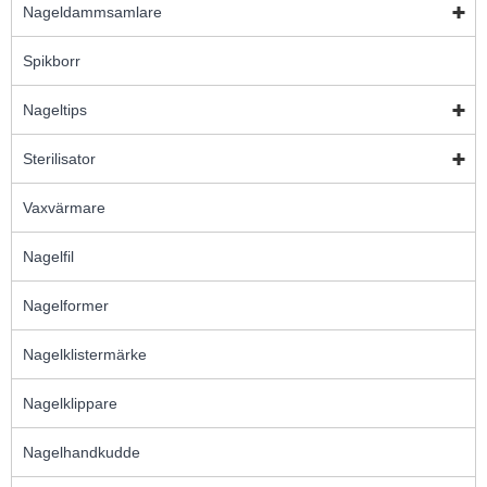
Nageldammsamlare
Spikborr
Nageltips
Sterilisator
Vaxvärmare
Nagelfil
Nagelformer
Nagelklistermärke
Nagelklippare
Nagelhandkudde