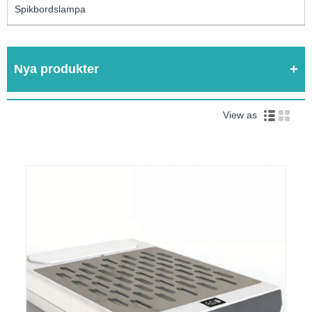
Spikbordslampa
Nya produkter
View as