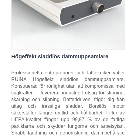
Högeffekt sladdlös dammuppsamlare
Professionella entreprenörer och fälttekniker väljer
RUINA Högeffekt sladdlös dammuppsamlare.
Konstruerad för rörlighet utan att kompromissa med
sugkraften – levererar industriell utsug för slipning,
skärning och slipning. Batteridriven, frigör dig från
uttag och trassliga sladdar. Borstlös motor
säkerställer längre drifttid och hållbarhet. Filter av
HEPA-kvalitet fångar upp 99,97 % av de farliga
partiklarna och skyddar lungorna och arbetsytan.
Snabb laddning och genomskinlig dammbehållare