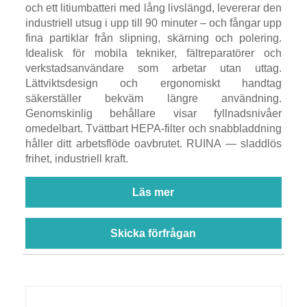
och ett litiumbatteri med lång livslängd, levererar den
industriell utsug i upp till 90 minuter – och fångar upp
fina partiklar från slipning, skärning och polering.
Idealisk för mobila tekniker, fältreparatörer och
verkstadsanvändare som arbetar utan uttag.
Lättviktsdesign och ergonomiskt handtag
säkerställer bekväm längre användning.
Genomskinlig behållare visar fyllnadsnivåer
omedelbart. Tvättbart HEPA-filter och snabbladdning
håller ditt arbetsflöde oavbrutet. RUINA — sladdlös
frihet, industriell kraft.
Läs mer
Skicka förfrågan