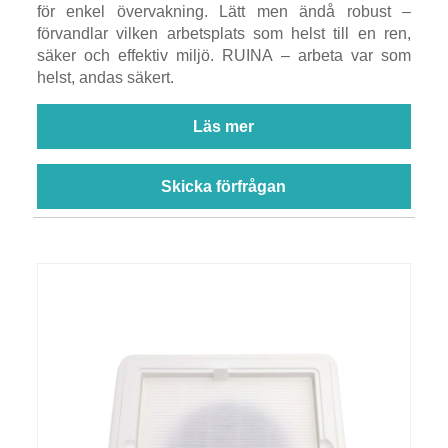
för enkel övervakning. Lätt men ändå robust –
förvandlar vilken arbetsplats som helst till en ren,
säker och effektiv miljö. RUINA – arbeta var som
helst, andas säkert.
Läs mer
Skicka förfrågan