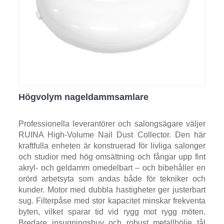
Högvolym nageldammsamlare
Professionella leverantörer och salongsägare väljer
RUINA High-Volume Nail Dust Collector. Den här
kraftfulla enheten är konstruerad för livliga salonger
och studior med hög omsättning och fångar upp fint
akryl- och geldamm omedelbart – och bibehåller en
orörd arbetsyta som andas både för tekniker och
kunder. Motor med dubbla hastigheter ger justerbart
sug. Filterpåse med stor kapacitet minskar frekventa
byten, vilket sparar tid vid rygg mot rygg möten.
Bredare insugningshuv och robust metallhölje tål