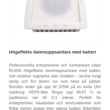
Högeffekts dammuppsamlare med batteri
Professionella entreprenörer och hantverkare väljer
RUINA Högeffektiv dammuppsamlare med batteri.
Ger sladdad sugstyrka utan sladden – tacklar tungt
skräp och fint damm var som helst på jobbet.
Borstlös motor går upp till 205W på en enda 18V
laddning. HEPA-filter fångar upp 99,97 % av
partiklarna ner till 0,3 mikron. Perfekt för
entreprenörer, träarbetare och servicetekniker som
flyttar mellan platser eller saknar butiker. Bibehåller