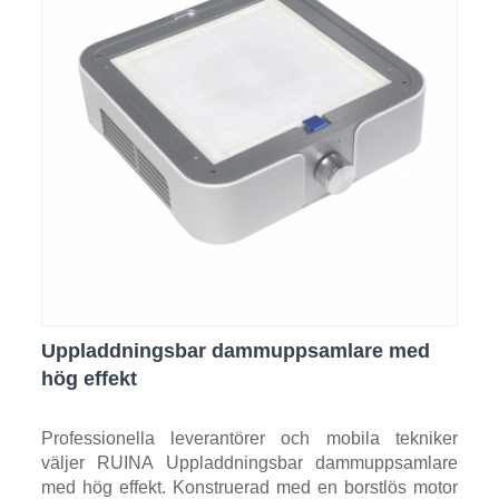
Uppladdningsbar dammuppsamlare med
hög effekt
Professionella leverantörer och mobila tekniker
väljer RUINA Uppladdningsbar dammuppsamlare
med hög effekt. Konstruerad med en borstlös motor