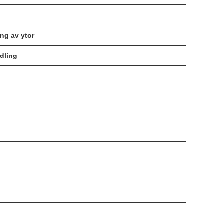
ng av ytor
ndling