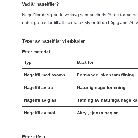
Vad är nagelfiler?
Nagelfilar är slipande verktyg som används för att forma och
naturliga naglar till att polera akrylytor till en hög glans. Att
Typer av nagelfilar vi erbjuder
Efter material
Typ
Bäst för
Nagelfil med svamp
Formande, skonsam filning
Nagelfil av trä
Naturlig nagelformning
Nagelfil av glas
Tätning av naturliga nagelka
Nagelfil av stål
Akryl, tjocka naglar
Efter effekt