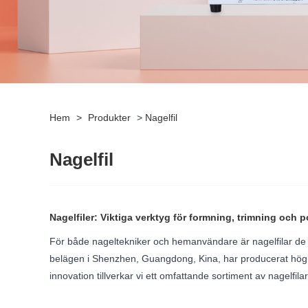
Hem
>
Produkter
>
Nagelfil
Nagelfil
Nagelfiler: Viktiga verktyg för formning, trimning och p
För både nageltekniker och hemanvändare är nagelfilar de m
belägen i Shenzhen, Guangdong, Kina, har producerat högkva
innovation tillverkar vi ett omfattande sortiment av nagelfil