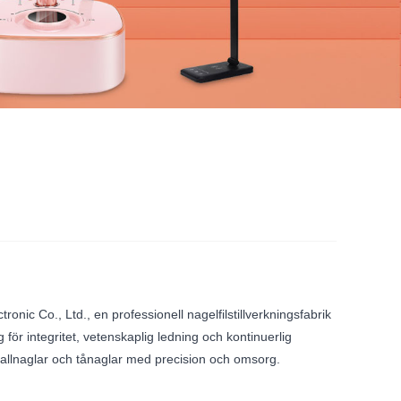
c Co., Ltd., en professionell nagelfilstillverkningsfabrik
r integritet, vetenskaplig ledning och kontinuerlig
istallnaglar och tånaglar med precision och omsorg.