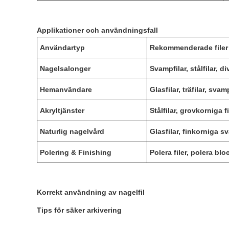
Applikationer och användningsfall
Användartyp
Rekommenderade filer
Nagelsalonger
Svampfilar, stålfilar, d
Hemanvändare
Glasfilar, träfilar, svam
Akryltjänster
Stålfilar, grovkorniga fi
Naturlig nagelvård
Glasfilar, finkorniga s
Polering & Finishing
Polera filer, polera blo
Korrekt användning av nagelfil
Tips för säker arkivering