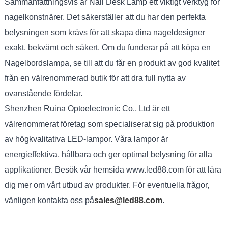
Sammanfattningsvis är Nail Desk Lamp ett viktigt verktyg för
nagelkonstnärer. Det säkerställer att du har den perfekta
belysningen som krävs för att skapa dina nageldesigner
exakt, bekvämt och säkert. Om du funderar på att köpa en
Nagelbordslampa, se till att du får en produkt av god kvalitet
från en välrenommerad butik för att dra full nytta av
ovanstående fördelar.
Shenzhen Ruina Optoelectronic Co., Ltd är ett
välrenommerat företag som specialiserat sig på produktion
av högkvalitativa LED-lampor. Våra lampor är
energieffektiva, hållbara och ger optimal belysning för alla
applikationer. Besök vår hemsida www.led88.com för att lära
dig mer om vårt utbud av produkter. För eventuella frågor,
vänligen kontakta oss på
sales@led88.com
.