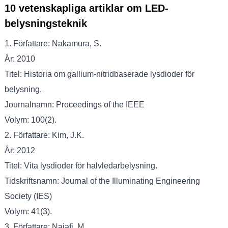
10 vetenskapliga artiklar om LED-
belysningsteknik
1. Författare: Nakamura, S.
År: 2010
Titel: Historia om gallium-nitridbaserade lysdioder för
belysning.
Journalnamn: Proceedings of the IEEE
Volym: 100(2).
2. Författare: Kim, J.K.
År: 2012
Titel: Vita lysdioder för halvledarbelysning.
Tidskriftsnamn: Journal of the Illuminating Engineering
Society (IES)
Volym: 41(3).
3. Författare: Najafi, M.