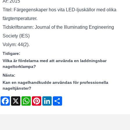
År: 2015
Titel: Färgegenskaper hos vita LED-ljuskällor med olika
färgtemperaturer.
Tidskriftsnamn: Journal of the Illuminating Engineering
Society (IES)
Volym: 44(2).
Tidigare:
Vilka är fördelarna med att använda en laddningsbar
nageltorklampa?
Nästa:
Kan en nagelhandkudde användas för professionella
nageltjänster?
Facebook
X
WhatsApp
Pinterest
LinkedIn
Share