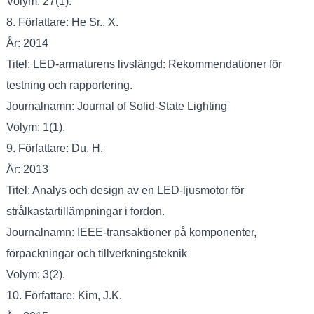
Volym: 27(1).
8. Författare: He Sr., X.
År: 2014
Titel: LED-armaturens livslängd: Rekommendationer för
testning och rapportering.
Journalnamn: Journal of Solid-State Lighting
Volym: 1(1).
9. Författare: Du, H.
År: 2013
Titel: Analys och design av en LED-ljusmotor för
strålkastartillämpningar i fordon.
Journalnamn: IEEE-transaktioner på komponenter,
förpackningar och tillverkningsteknik
Volym: 3(2).
10. Författare: Kim, J.K.