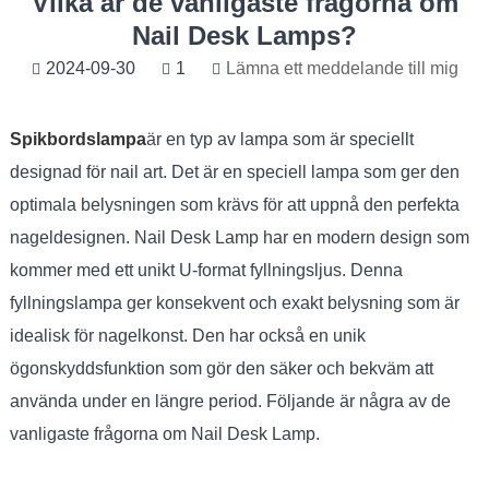
Vilka är de vanligaste frågorna om
Nail Desk Lamps?
2024-09-30
1
Lämna ett meddelande till mig
Spikbordslampa
är en typ av lampa som är speciellt
designad för nail art. Det är en speciell lampa som ger den
optimala belysningen som krävs för att uppnå den perfekta
nageldesignen. Nail Desk Lamp har en modern design som
kommer med ett unikt U-format fyllningsljus. Denna
fyllningslampa ger konsekvent och exakt belysning som är
idealisk för nagelkonst. Den har också en unik
ögonskyddsfunktion som gör den säker och bekväm att
använda under en längre period. Följande är några av de
vanligaste frågorna om Nail Desk Lamp.