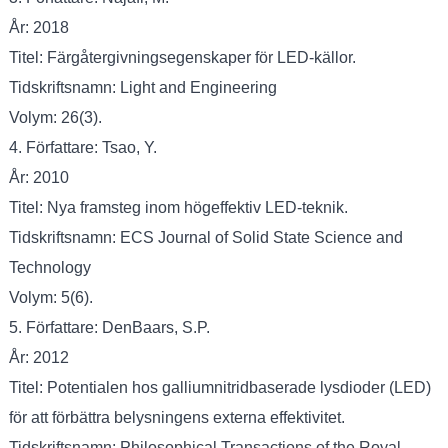
År: 2018
Titel: Färgåtergivningsegenskaper för LED-källor.
Tidskriftsnamn: Light and Engineering
Volym: 26(3).
4. Författare: Tsao, Y.
År: 2010
Titel: Nya framsteg inom högeffektiv LED-teknik.
Tidskriftsnamn: ECS Journal of Solid State Science and
Technology
Volym: 5(6).
5. Författare: DenBaars, S.P.
År: 2012
Titel: Potentialen hos galliumnitridbaserade lysdioder (LED)
för att förbättra belysningens externa effektivitet.
Tidskriftsnamn: Philosophical Transactions of the Royal