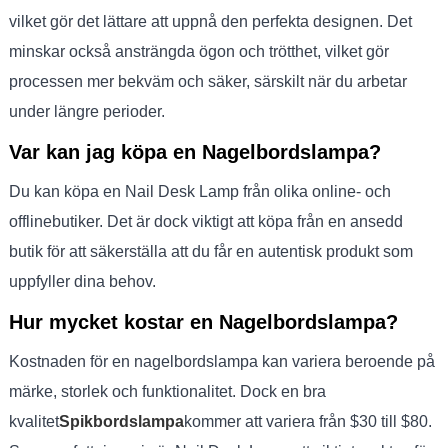
vilket gör det lättare att uppnå den perfekta designen. Det
minskar också ansträngda ögon och trötthet, vilket gör
processen mer bekväm och säker, särskilt när du arbetar
under längre perioder.
Var kan jag köpa en Nagelbordslampa?
Du kan köpa en Nail Desk Lamp från olika online- och
offlinebutiker. Det är dock viktigt att köpa från en ansedd
butik för att säkerställa att du får en autentisk produkt som
uppfyller dina behov.
Hur mycket kostar en Nagelbordslampa?
Kostnaden för en nagelbordslampa kan variera beroende på
märke, storlek och funktionalitet. Dock en bra
kvalitet
Spikbordslampa
kommer att variera från $30 till $80.