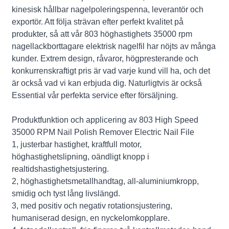
kinesisk hållbar nagelpoleringspenna, leverantör och
exportör. Att följa strävan efter perfekt kvalitet på
produkter, så att vår 803 höghastighets 35000 rpm
nagellackborttagare elektrisk nagelfil har nöjts av många
kunder. Extrem design, råvaror, högpresterande och
konkurrenskraftigt pris är vad varje kund vill ha, och det
är också vad vi kan erbjuda dig. Naturligtvis är också
Essential vår perfekta service efter försäljning.
Produktfunktion och applicering av 803 High Speed
35000 RPM Nail Polish Remover Electric Nail File
1, justerbar hastighet, kraftfull motor,
höghastighetslipning, oändligt knopp i
realtidshastighetsjustering.
2, höghastighetsmetallhandtag, all-aluminiumkropp,
smidig och tyst lång livslängd.
3, med positiv och negativ rotationsjustering,
humaniserad design, en nyckelomkopplare.