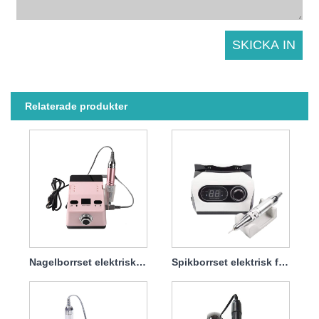
Relaterade produkter
Nagelborrset elektriskt för att ta bort gellack 65w 35000rpm
Spikborrset elektrisk fil Professional 65w 35000rpm