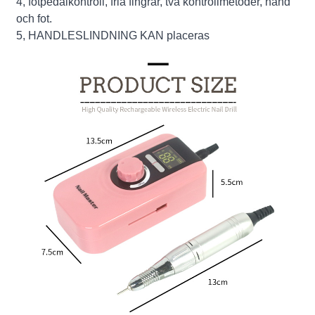
4, fotpedalkontroll, fria fingrar, två kontrollmetoder, hand
och fot.
5, HANDLESLINDNING KAN placeras