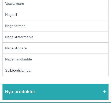
Vaxvärmare
Nagelfil
Nagelformer
Nagelklistermärke
Nagelklippare
Nagelhandkudde
Spikbordslampa
Nya produkter