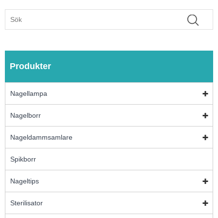
Produkter
Nagellampa
Nagelborr
Nageldammsamlare
Spikborr
Nageltips
Sterilisator