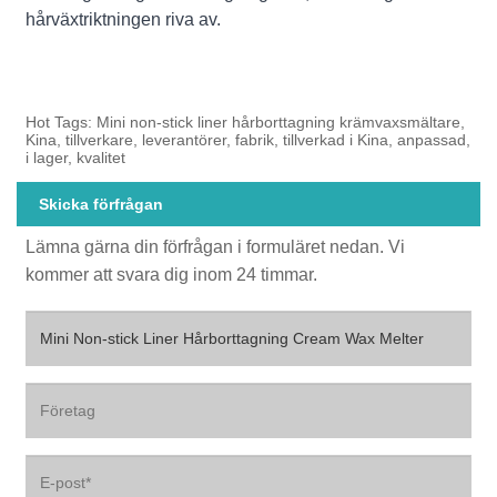
hårväxtriktningen riva av.
Hot Tags: Mini non-stick liner hårborttagning krämvaxsmältare,
Kina, tillverkare, leverantörer, fabrik, tillverkad i Kina, anpassad,
i lager, kvalitet
Skicka förfrågan
Lämna gärna din förfrågan i formuläret nedan. Vi
kommer att svara dig inom 24 timmar.