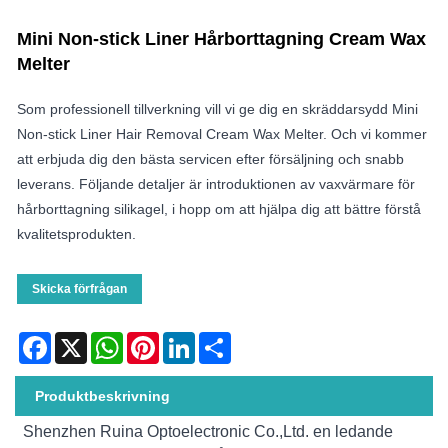
Mini Non-stick Liner Hårborttagning Cream Wax
Melter
Som professionell tillverkning vill vi ge dig en skräddarsydd Mini
Non-stick Liner Hair Removal Cream Wax Melter. Och vi kommer
att erbjuda dig den bästa servicen efter försäljning och snabb
leverans. Följande detaljer är introduktionen av vaxvärmare för
hårborttagning silikagel, i hopp om att hjälpa dig att bättre förstå
kvalitetsprodukten.
Skicka förfrågan
Facebook
X
WhatsApp
Pinterest
LinkedIn
Share
Produktbeskrivning
Shenzhen Ruina Optoelectronic Co.,Ltd. en ledande