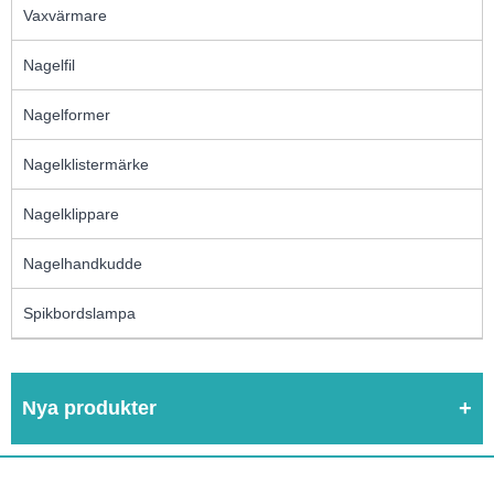
Vaxvärmare
Nagelfil
Nagelformer
Nagelklistermärke
Nagelklippare
Nagelhandkudde
Spikbordslampa
Nya produkter