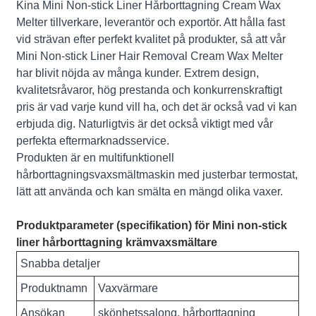
Kina Mini Non-stick Liner Hårborttagning Cream Wax
Melter tillverkare, leverantör och exportör. Att hålla fast
vid strävan efter perfekt kvalitet på produkter, så att vår
Mini Non-stick Liner Hair Removal Cream Wax Melter
har blivit nöjda av många kunder. Extrem design,
kvalitetsråvaror, hög prestanda och konkurrenskraftigt
pris är vad varje kund vill ha, och det är också vad vi kan
erbjuda dig. Naturligtvis är det också viktigt med vår
perfekta eftermarknadsservice.
Produkten är en multifunktionell
hårborttagningsvaxsmältmaskin med justerbar termostat,
lätt att använda och kan smälta en mängd olika vaxer.
Produktparameter (specifikation) för Mini non-stick
liner hårborttagning krämvaxsmältare
Snabba detaljer
Produktnamn
Vaxvärmare
Ansökan
skönhetssalong, hårborttagning