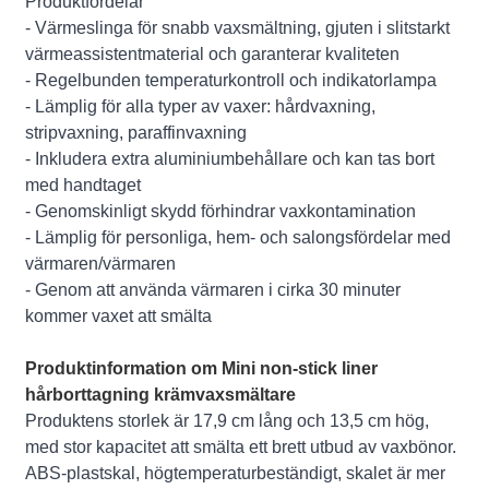
Produktfördelar
- Värmeslinga för snabb vaxsmältning, gjuten i slitstarkt
värmeassistentmaterial och garanterar kvaliteten
- Regelbunden temperaturkontroll och indikatorlampa
- Lämplig för alla typer av vaxer: hårdvaxning,
stripvaxning, paraffinvaxning
- Inkludera extra aluminiumbehållare och kan tas bort
med handtaget
- Genomskinligt skydd förhindrar vaxkontamination
- Lämplig för personliga, hem- och salongsfördelar med
värmaren/värmaren
- Genom att använda värmaren i cirka 30 minuter
kommer vaxet att smälta
Produktinformation om Mini non-stick liner
hårborttagning krämvaxsmältare
Produktens storlek är 17,9 cm lång och 13,5 cm hög,
med stor kapacitet att smälta ett brett utbud av vaxbönor.
ABS-plastskal, högtemperaturbeständigt, skalet är mer