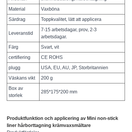
Material
Vaxböna
Särdrag
Toppkvalitet, lätt att applicera
7-15 arbetsdagar, prov, 2-3
Leveranstid
arbetsdagar.
Färg
Svart, vit
certifiering
CE ROHS
plugg
USA, EU, AU, JP, Storbritannien
Väskans vikt
200 g
Box av
285*175*200 mm
storlek
Produktfunktion och applicering av Mini non-stick
liner hårborttagning krämvaxsmältare