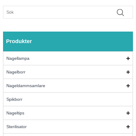
Produkter
Nagellampa
Nagelborr
Nageldammsamlare
Spikborr
Nageltips
Sterilisator