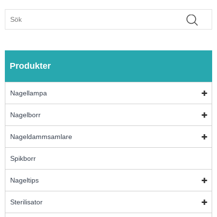
Produkter
Nagellampa
Nagelborr
Nageldammsamlare
Spikborr
Nageltips
Sterilisator