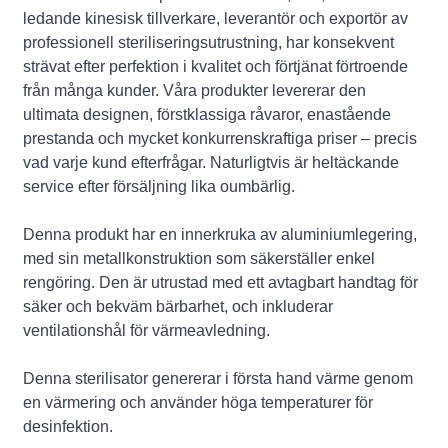
ledande kinesisk tillverkare, leverantör och exportör av
professionell steriliseringsutrustning, har konsekvent
strävat efter perfektion i kvalitet och förtjänat förtroende
från många kunder. Våra produkter levererar den
ultimata designen, förstklassiga råvaror, enastående
prestanda och mycket konkurrenskraftiga priser – precis
vad varje kund efterfrågar. Naturligtvis är heltäckande
service efter försäljning lika oumbärlig.
Denna produkt har en innerkruka av aluminiumlegering,
med sin metallkonstruktion som säkerställer enkel
rengöring. Den är utrustad med ett avtagbart handtag för
säker och bekväm bärbarhet, och inkluderar
ventilationshål för värmeavledning.
Denna sterilisator genererar i första hand värme genom
en värmering och använder höga temperaturer för
desinfektion.