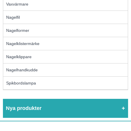
Vaxvärmare
Nagelfil
Nagelformer
Nagelklistermärke
Nagelklippare
Nagelhandkudde
Spikbordslampa
Nya produkter