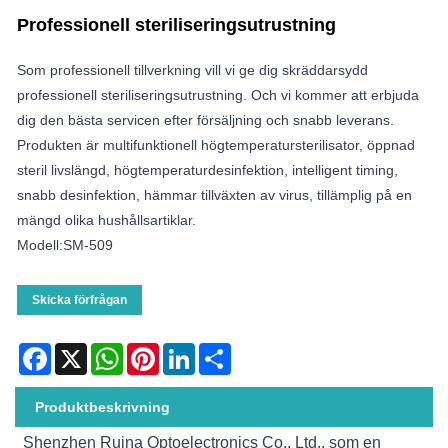
Professionell steriliseringsutrustning
Som professionell tillverkning vill vi ge dig skräddarsydd
professionell steriliseringsutrustning. Och vi kommer att erbjuda
dig den bästa servicen efter försäljning och snabb leverans.
Produkten är multifunktionell högtemperatursterilisator, öppnad
steril livslängd, högtemperaturdesinfektion, intelligent timing,
snabb desinfektion, hämmar tillväxten av virus, tillämplig på en
mängd olika hushållsartiklar.
Modell:SM-509
Skicka förfrågan
Facebook
X
WhatsApp
Pinterest
LinkedIn
Share
Produktbeskrivning
Shenzhen Ruina Optoelectronics Co., Ltd., som en