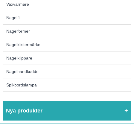
Vaxvärmare
Nagelfil
Nagelformer
Nagelklistermärke
Nagelklippare
Nagelhandkudde
Spikbordslampa
Nya produkter