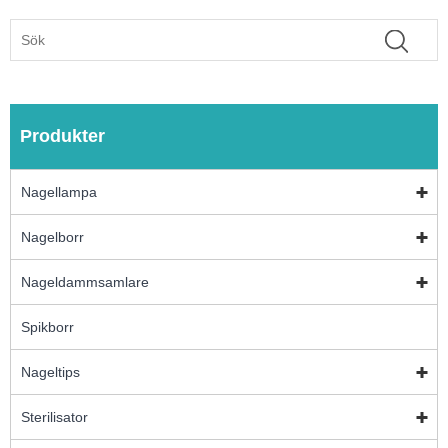
Produkter
Nagellampa
Nagelborr
Nageldammsamlare
Spikborr
Nageltips
Sterilisator