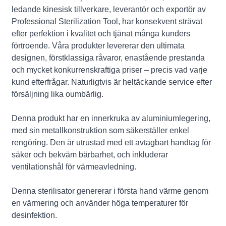
ledande kinesisk tillverkare, leverantör och exportör av
Professional Sterilization Tool, har konsekvent strävat
efter perfektion i kvalitet och tjänat många kunders
förtroende. Våra produkter levererar den ultimata
designen, förstklassiga råvaror, enastående prestanda
och mycket konkurrenskraftiga priser – precis vad varje
kund efterfrågar. Naturligtvis är heltäckande service efter
försäljning lika oumbärlig.
Denna produkt har en innerkruka av aluminiumlegering,
med sin metallkonstruktion som säkerställer enkel
rengöring. Den är utrustad med ett avtagbart handtag för
säker och bekväm bärbarhet, och inkluderar
ventilationshål för värmeavledning.
Denna sterilisator genererar i första hand värme genom
en värmering och använder höga temperaturer för
desinfektion.