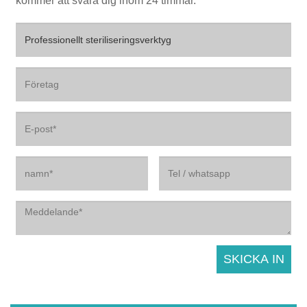
kommer att svara dig inom 24 timmar.