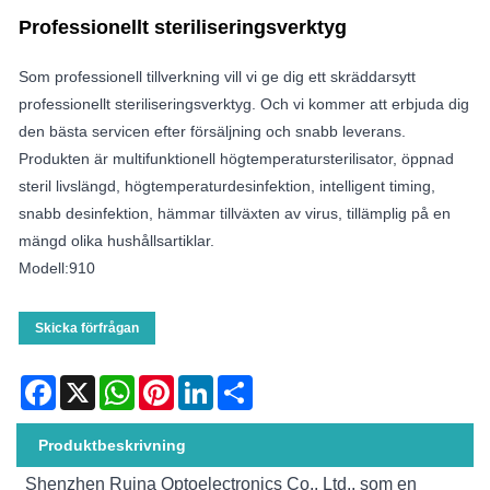
Professionellt steriliseringsverktyg
Som professionell tillverkning vill vi ge dig ett skräddarsytt
professionellt steriliseringsverktyg. Och vi kommer att erbjuda dig
den bästa servicen efter försäljning och snabb leverans.
Produkten är multifunktionell högtemperatursterilisator, öppnad
steril livslängd, högtemperaturdesinfektion, intelligent timing,
snabb desinfektion, hämmar tillväxten av virus, tillämplig på en
mängd olika hushållsartiklar.
Modell:910
Skicka förfrågan
Facebook
X
WhatsApp
Pinterest
LinkedIn
Share
Produktbeskrivning
Shenzhen Ruina Optoelectronics Co., Ltd., som en