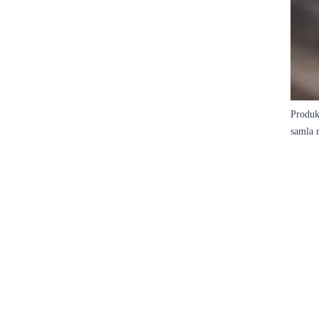
Produk
samla 