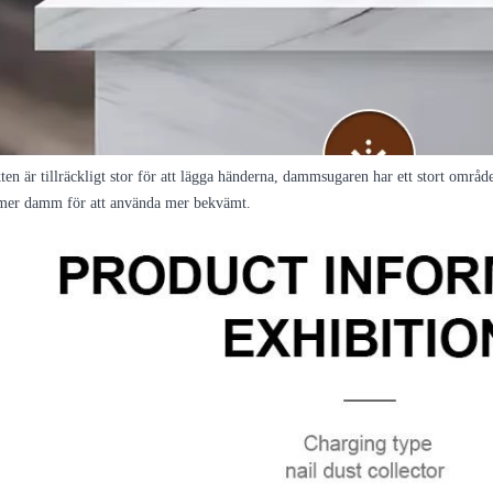
ten är tillräckligt stor för att lägga händerna, dammsugaren har ett stort omr
mer damm för att använda mer bekvämt.