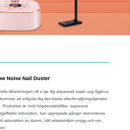
w Noise Nail Duster
lla tillverkningen vill vi ge dig anpassad super sug lågbrus
 kommer att erbjuda dig den bästa efterförsäljningstjänsten
 Produkten är med högdensitetsfilter, separerat
 högeffektiv adsorption, kan upprepade gånger demonteras
b adsorption av damm, håll arbetsmiljön snygg och ren,
lem.