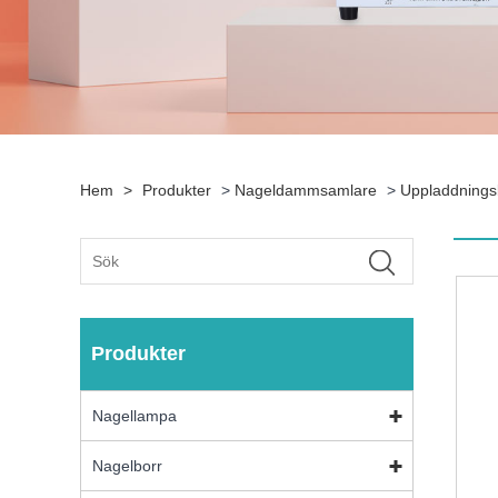
Hem
>
Produkter
>
Nageldammsamlare
>
Uppladdning
Produkter
Nagellampa
Nagelborr