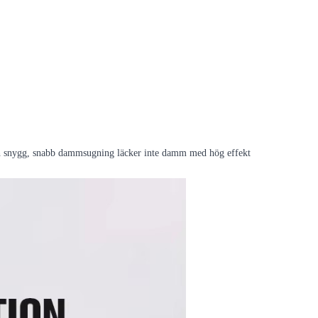
och snygg, snabb dammsugning läcker inte damm med hög effekt