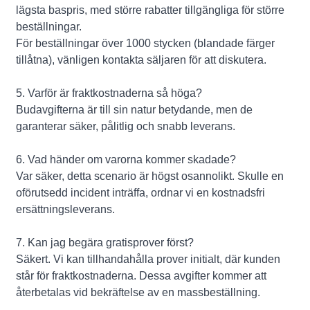
lägsta baspris, med större rabatter tillgängliga för större
beställningar.
För beställningar över 1000 stycken (blandade färger
tillåtna), vänligen kontakta säljaren för att diskutera.
5. Varför är fraktkostnaderna så höga?
Budavgifterna är till sin natur betydande, men de
garanterar säker, pålitlig och snabb leverans.
6. Vad händer om varorna kommer skadade?
Var säker, detta scenario är högst osannolikt. Skulle en
oförutsedd incident inträffa, ordnar vi en kostnadsfri
ersättningsleverans.
7. Kan jag begära gratisprover först?
Säkert. Vi kan tillhandahålla prover initialt, där kunden
står för fraktkostnaderna. Dessa avgifter kommer att
återbetalas vid bekräftelse av en massbeställning.