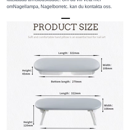
om
Nagellampa
,
Nagelborr
etc. kan du kontakta oss.