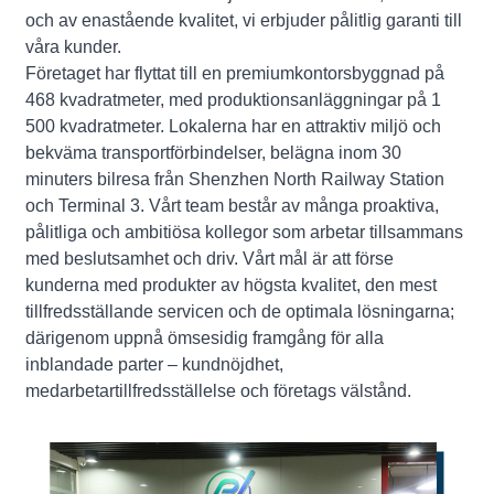
och av enastående kvalitet, vi erbjuder pålitlig garanti till
våra kunder.
Företaget har flyttat till en premiumkontorsbyggnad på
468 kvadratmeter, med produktionsanläggningar på 1
500 kvadratmeter. Lokalerna har en attraktiv miljö och
bekväma transportförbindelser, belägna inom 30
minuters bilresa från Shenzhen North Railway Station
och Terminal 3. Vårt team består av många proaktiva,
pålitliga och ambitiösa kollegor som arbetar tillsammans
med beslutsamhet och driv. Vårt mål är att förse
kunderna med produkter av högsta kvalitet, den mest
tillfredsställande servicen och de optimala lösningarna;
därigenom uppnå ömsesidig framgång för alla
inblandade parter – kundnöjdhet,
medarbetartillfredsställelse och företags välstånd.