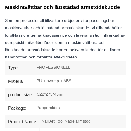
Maskintvättbar och lättstädad armstödskudde
Som en professionell tillverkare erbjuder vi anpassningsbar
maskintvättbar och lättstädad armstödskudde. Vi tillhandahåller
förstklassig eftermarknadsservice och leverans i tid. Tillverkad av
europeiskt mikrofiberläder, denna maskintvättbara och
lättstädade armstödskudde har en bekväm kudde för att lindra
handtrötthet och förbättra effektiviteten.
PROFESSIONELL
Type:
PU + svamp + ABS
Material:
322*279*45mm
product size:
Papperslåda
Package:
Nail Art Tool Nagelarmstöd
Product Name: