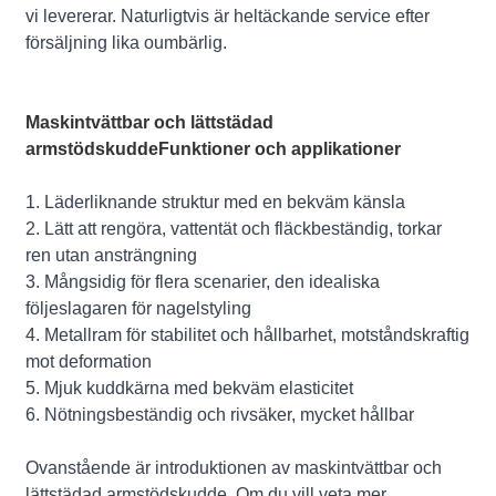
vi levererar. Naturligtvis är heltäckande service efter
försäljning lika oumbärlig.
Maskintvättbar och lättstädad
armstödskudde
Funktioner och applikationer
1. Läderliknande struktur med en bekväm känsla
2. Lätt att rengöra, vattentät och fläckbeständig, torkar
ren utan ansträngning
3. Mångsidig för flera scenarier, den idealiska
följeslagaren för nagelstyling
4. Metallram för stabilitet och hållbarhet, motståndskraftig
mot deformation
5. Mjuk kuddkärna med bekväm elasticitet
6. Nötningsbeständig och rivsäker, mycket hållbar
Ovanstående är introduktionen av maskintvättbar och
lättstädad armstödskudde. Om du vill veta mer