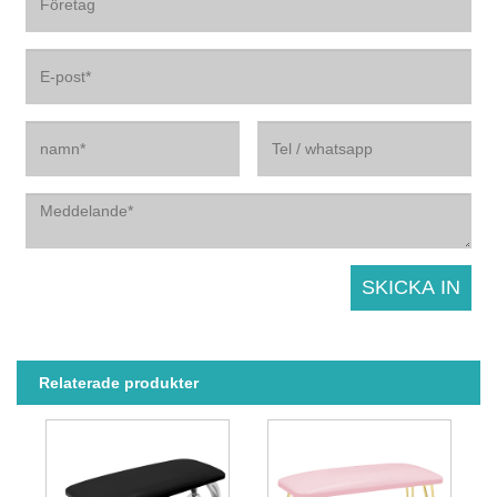
Relaterade produkter