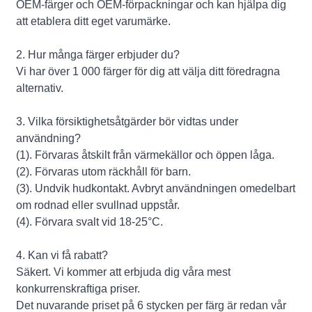
OEM-färger och OEM-förpackningar och kan hjälpa dig
att etablera ditt eget varumärke.
2. Hur många färger erbjuder du?
Vi har över 1 000 färger för dig att välja ditt föredragna
alternativ.
3. Vilka försiktighetsåtgärder bör vidtas under
användning?
(1). Förvaras åtskilt från värmekällor och öppen låga.
(2). Förvaras utom räckhåll för barn.
(3). Undvik hudkontakt. Avbryt användningen omedelbart
om rodnad eller svullnad uppstår.
(4). Förvara svalt vid 18-25°C.
4. Kan vi få rabatt?
Säkert. Vi kommer att erbjuda dig våra mest
konkurrenskraftiga priser.
Det nuvarande priset på 6 stycken per färg är redan vår