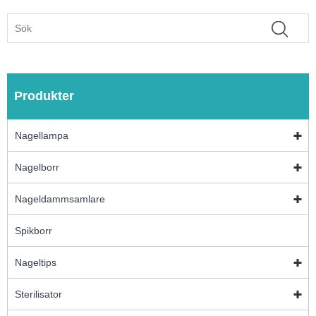
Produkter
Nagellampa
Nagelborr
Nageldammsamlare
Spikborr
Nageltips
Sterilisator