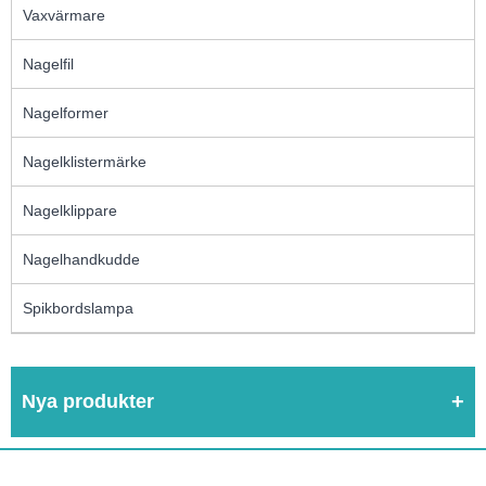
Vaxvärmare
Nagelfil
Nagelformer
Nagelklistermärke
Nagelklippare
Nagelhandkudde
Spikbordslampa
Nya produkter