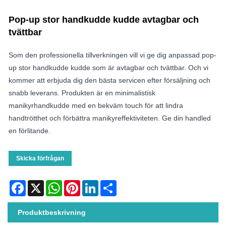
Pop-up stor handkudde kudde avtagbar och
tvättbar
Som den professionella tillverkningen vill vi ge dig anpassad pop-
up stor handkudde kudde som är avtagbar och tvättbar. Och vi
kommer att erbjuda dig den bästa servicen efter försäljning och
snabb leverans. Produkten är en minimalistisk
manikyrhandkudde med en bekväm touch för att lindra
handtrötthet och förbättra manikyreffektiviteten. Ge din handled
en förlitande.
Skicka förfrågan
Facebook
X
WhatsApp
Pinterest
LinkedIn
Share
Produktbeskrivning