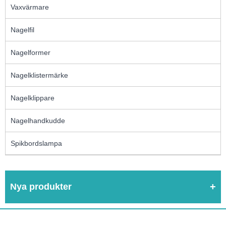
Vaxvärmare
Nagelfil
Nagelformer
Nagelklistermärke
Nagelklippare
Nagelhandkudde
Spikbordslampa
Nya produkter