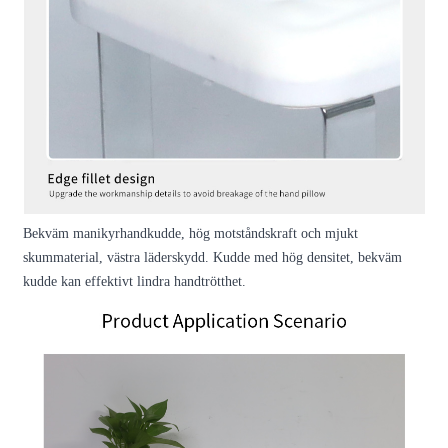
Bekväm manikyrhandkudde, hög motståndskraft och mjukt
skummaterial, västra läderskydd. Kudde med hög densitet, bekväm
kudde kan effektivt lindra handtrötthet.