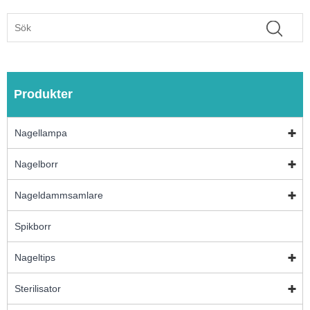
Produkter
Nagellampa
Nagelborr
Nageldammsamlare
Spikborr
Nageltips
Sterilisator