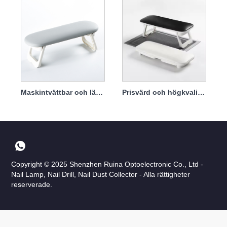
Maskintvättbar och lättstädad armstödskudde
Prisvärd och högkvalitativ handkudde
Copyright © 2025 Shenzhen Ruina Optoelectronic Co., Ltd -
Nail Lamp, Nail Drill, Nail Dust Collector - Alla rättigheter
reserverade.