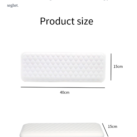
seghet.