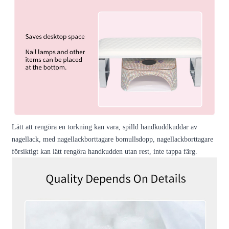
Lätt att rengöra en torkning kan vara, spilld handkuddkuddar av
nagellack, med nagellackborttagare bomullsdopp, nagellackborttagare
försiktigt kan lätt rengöra handkudden utan rest, inte tappa färg.