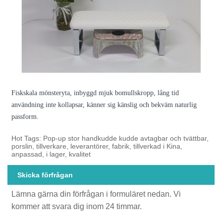
Fiskskala mönsteryta, inbyggd mjuk bomullskropp, lång tid
användning inte kollapsar, känner sig känslig och bekväm naturlig
passform.
Hot Tags: Pop-up stor handkudde kudde avtagbar och tvättbar,
porslin, tillverkare, leverantörer, fabrik, tillverkad i Kina,
anpassad, i lager, kvalitet
Skicka förfrågan
Lämna gärna din förfrågan i formuläret nedan. Vi
kommer att svara dig inom 24 timmar.