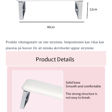
Produkt vikningsstativ tar inte utrymme, benpositionen kan vikas kan
placeras på hoover för att minska skrivbordet upptar utrymme.